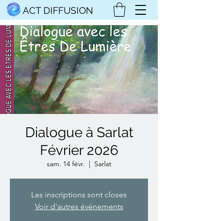
ACT DIFFUSION
Dialogue à Sarlat
Février 2026
sam. 14 févr.
  |  
Sarlat
Les inscriptions sont closes
Voir d'autres événements