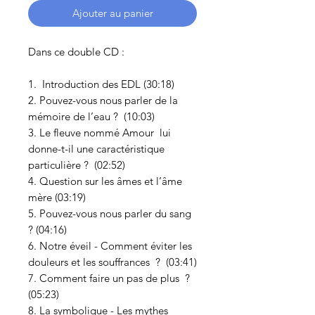
Ajouter au panier
Dans ce double CD :
1. Introduction des EDL (30:18)
2. Pouvez-vous nous parler de la
mémoire de l’eau ? (10:03)
3. Le fleuve nommé Amour lui
donne-t-il une caractéristique
particulière ? (02:52)
4. Question sur les âmes et l’âme
mère (03:19)
5. Pouvez-vous nous parler du sang
? (04:16)
6. Notre éveil - Comment éviter les
douleurs et les souffrances ? (03:41)
7. Comment faire un pas de plus ?
(05:23)
8. La symbolique - Les mythes