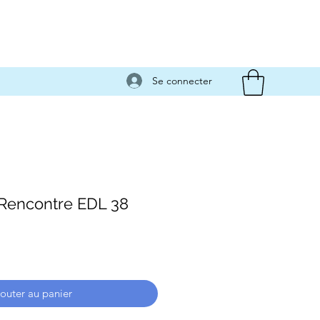
Se connecter
 Rencontre EDL 38
outer au panier