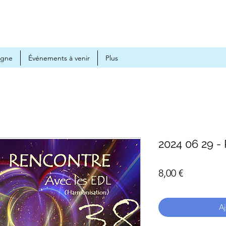
igne
Événements à venir
Plus
2024 06 29 -
Prix
8,00 €
Aj