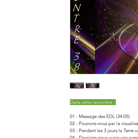
Dans cette rencontre :
01 - Message des EDL (34:05)
02 - Pouvons-nous par la visualis
03 - Pendant les 3 jours la Terre v
04 - Devrions-nous avoir une pens