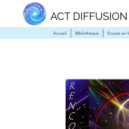
ACT DIFFUSION
Accueil
Bibliothèque
Ecoute en l