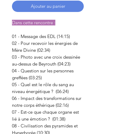
Ajouter au panier
Dans cette rencontre :
01 - Message des EDL (14:15)
02 - Pour recevoir les énergies de
Mère Divine (02:34)
03 - Photo avec une croix dessinée
au-dessus de Beyrouth (04:23)
04 - Question sur les personnes
greffées (03:25)
05 - Quel est le rôle du sang au
niveau énergétique ? (06:24)
06 - Impact des transformations sur
notre corps éthérique (02:16)
07 - Est-ce que chaque organe est
lié à une émotion ? (01:38)
08 - Civilisation des pyramides et
Hyperborée (10:30)