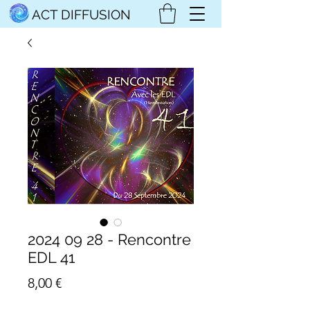
ACT DIFFUSION
2024 09 28 - Rencontre
EDL 41
Prix
8,00 €