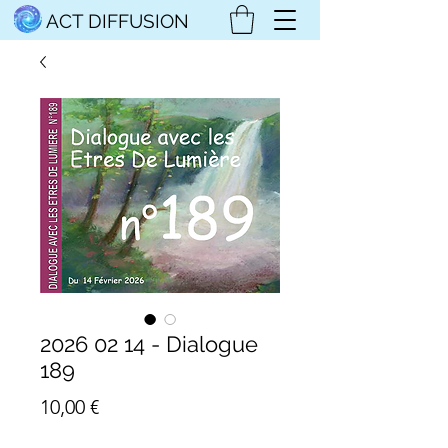
ACT DIFFUSION
2026 02 14 - Dialogue
189
Prix
10,00 €