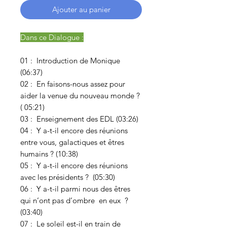
Ajouter au panier
Dans ce Dialogue :
01 : Introduction de Monique
(06:37)
02 : En faisons-nous assez pour
aider la venue du nouveau monde ?
( 05:21)
03 : Enseignement des EDL (03:26)
04 : Y a-t-il encore des réunions
entre vous, galactiques et êtres
humains ? (10:38)
05 : Y a-t-il encore des réunions
avec les présidents ? (05:30)
06 : Y a-t-il parmi nous des êtres
qui n’ont pas d’ombre en eux ?
(03:40)
07 : Le soleil est-il en train de