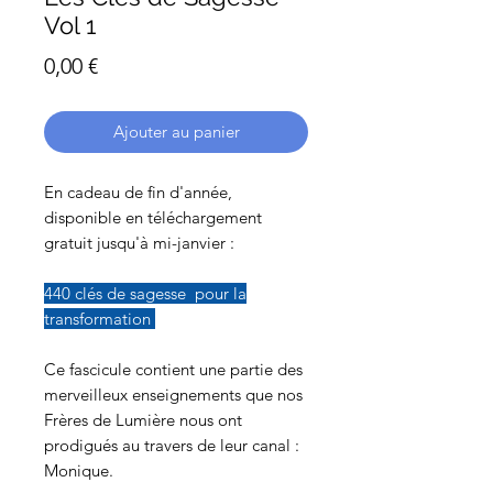
Vol 1
Prix
0,00 €
Ajouter au panier
En cadeau de fin d'année,
disponible en téléchargement
gratuit jusqu'à mi-janvier :
440 clés de sagesse pour la
transformation
Ce fascicule contient une partie des
merveilleux enseignements que nos
Frères de Lumière nous ont
prodigués au travers de leur canal :
Monique.