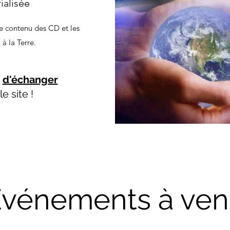
ialisée
le contenu des CD et les
 à la Terre.
e
d'échanger
le site !
vénements à ven