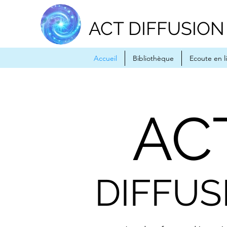
ACT DIFFUSION
Accueil
Bibliothèque
Ecoute en l
AC
DIFFUS