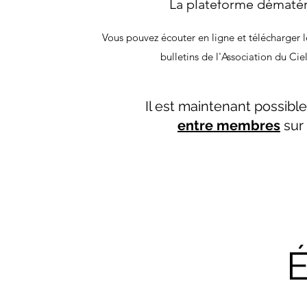
La plateforme dématér
Vous pouvez écouter en ligne et télécharger 
bulletins de l'Association du Ciel
Il est maintenant possibl
entre membres
sur 
É