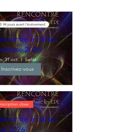
94 jours avant l'événement
encontre à Sarlat
ctobre 2026
. 31 oct.
Sarlat
Inscrivez-vous
Inscription close
encontre à Sarlat
ai 2026