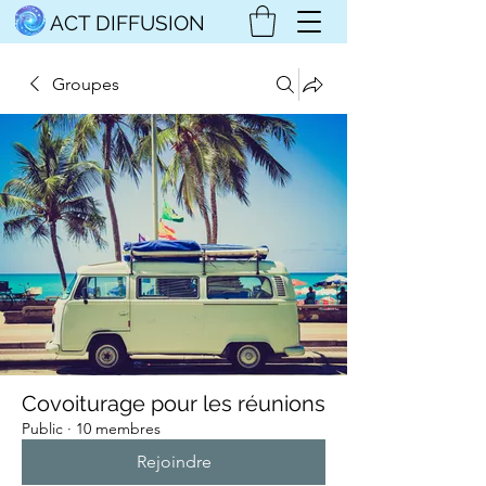
ACT DIFFUSION
Groupes
Covoiturage pour les réunions
Public
·
10 membres
Rejoindre