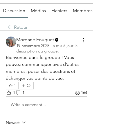
Discussion
Médias
Fichiers
Membres
Retour
Morgane Fouquet
19 novembre 2025
·
a mis à jour la
description du groupe.
Bienvenue dans le groupe ! Vous 
pouvez communiquer avec d'autres 
membres, poser des questions et 
échanger vos points de vue.
1
1
1
164
Write a comment...
Newest