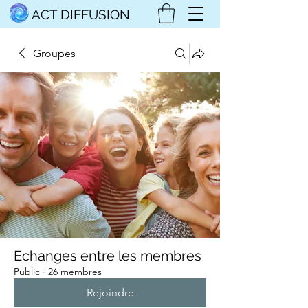
ACT DIFFUSION
Groupes
Echanges entre les membres
Public
·
26 membres
Rejoindre