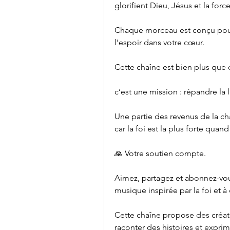
glorifient Dieu, Jésus et la force
Chaque morceau est conçu pour vo
l’espoir dans votre cœur.
Cette chaîne est bien plus que 
c’est une mission : répandre l
Une partie des revenus de la cha
car la foi est la plus forte quand
🙏 Votre soutien compte.
Aimez, partagez et abonnez-vou
musique inspirée par la foi et à
Cette chaîne propose des créatio
raconter des histoires et expri