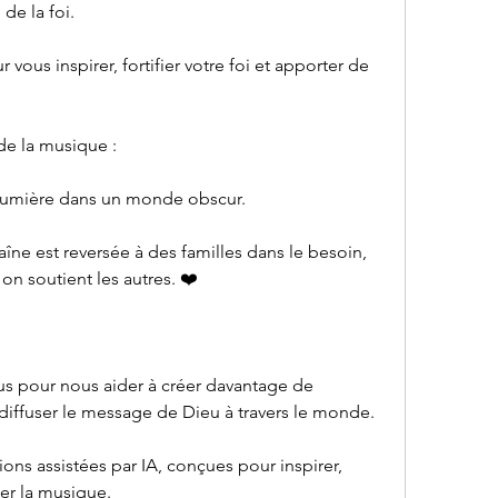
 de la foi.
us inspirer, fortifier votre foi et apporter de 
de la musique :
a lumière dans un monde obscur.
îne est reversée à des familles dans le besoin, 
 on soutient les autres. ❤️
s pour nous aider à créer davantage de 
 diffuser le message de Dieu à travers le monde.
ns assistées par IA, conçues pour inspirer, 
mer la musique.