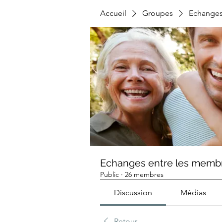
Accueil
Groupes
Echanges
Echanges entre les memb
Public
·
26 membres
Discussion
Médias
Retour