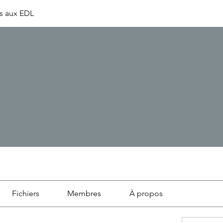
s aux EDL
Fichiers
Membres
À propos