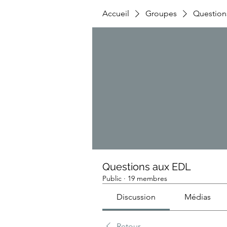
Accueil
Groupes
Question
Questions aux EDL
Public
·
19 membres
Discussion
Médias
Retour